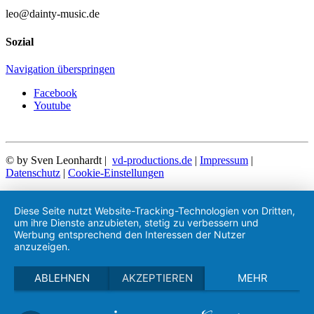
leo@dainty-music.de
Sozial
Navigation überspringen
Facebook
Youtube
© by Sven Leonhardt |
vd-productions.de
|
Impressum
|
Datenschutz
|
Cookie-Einstellungen
Diese Seite nutzt Website-Tracking-Technologien von Dritten,
um ihre Dienste anzubieten, stetig zu verbessern und
Werbung entsprechend den Interessen der Nutzer
anzuzeigen.
ABLEHNEN
AKZEPTIEREN
MEHR