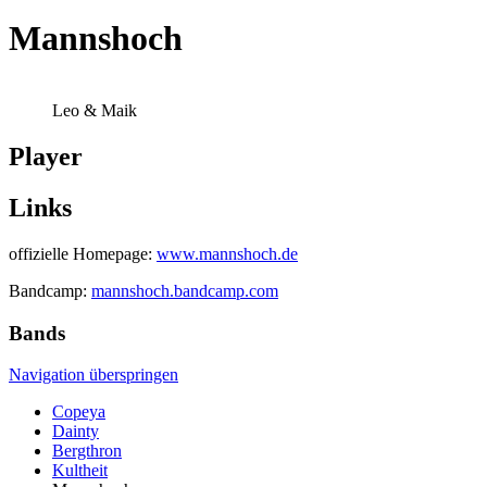
Mannshoch
Leo & Maik
Player
Links
offizielle Homepage:
www.mannshoch.de
Bandcamp:
mannshoch.bandcamp.com
Bands
Navigation überspringen
Copeya
Dainty
Bergthron
Kultheit